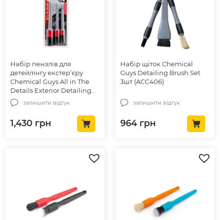
Набір пензлів для
Набір щіток Chemical
детейлінгу екстер’єру
Guys Detailing Brush Set
Chemical Guys All in The
3шт (ACC406)
Details Exterior Detailing
Brushes 3шт. (ACC601)
залишити відгук
залишити відгук
1,430
грн
964
грн