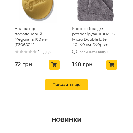
Аплікатор
Мікрофібра для
поролоновий
розполірування MCS
Meguiar’s 100 мм
Micro Double Lite
(R3060241)
40х40 см, 340gsm
(MCS-03/1)
1 відгук
залишити відгук
72
грн
148
грн
ТОП ПРОДАЖ 🔥
ТОП ПРОДАЖ 🔥
Показати ще
НОВИНКИ
Вафельний рушник
Піноутворювач білий