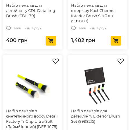
Набір пензлів для
Набір пензлів для
детейлінгу CDL Detailing
інтер’єру KochChemie
Brush (CDL-70)
Interior Brush Set 3 шт
(9998133)
залишити відгук
залишити відгук
400
грн
1,402
грн
Набір пензлів з
Набір пензлів для
синтетичного ворсу Detail
детейлінгу Exterior Brush
Factory TriGrip Ultra-Soft
Set (9998215)
(Лайм/Чорний) (DEF-1075)