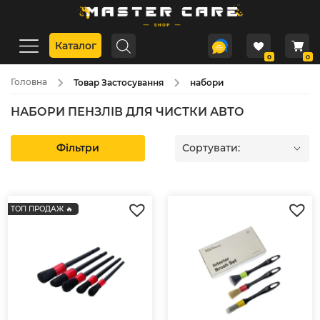
Каталог
0
0
Головна
Товар Застосування
набори
НАБОРИ ПЕНЗЛІВ ДЛЯ ЧИСТКИ АВТО
Фільтри
Сортувати:
ТОП ПРОДАЖ 🔥