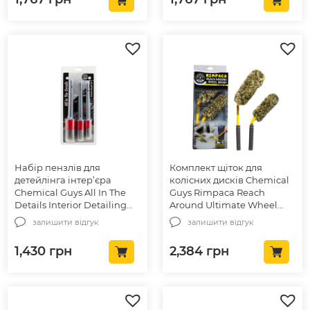
Набір пензлів для
Комплект щіток для
детейлінга інтер’єра
колісних дисків Chemical
Chemical Guys All In The
Guys Rimpaca Reach
Details Interior Detailing
Around Ultimate Wheel
Brushes (ACC600)
Brush Set 2шт (ACC615)
залишити відгук
залишити відгук
1,430
грн
2,384
грн