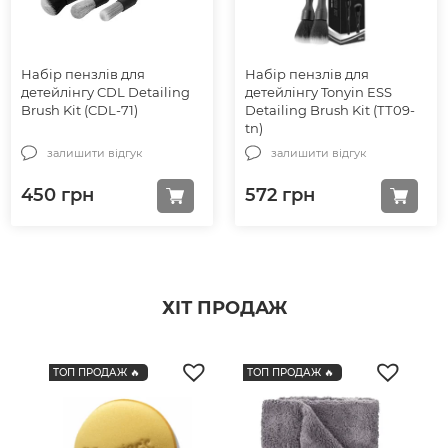
Набір пензлів для
Набір пензлів для
детейлінгу CDL Detailing
детейлінгу Tonyin ESS
Brush Kit (CDL-71)
Detailing Brush Kit (ТТ09-
tn)
залишити відгук
залишити відгук
450
грн
572
грн
ХІТ ПРОДАЖ
ТОП ПРОДАЖ 🔥
ТОП ПРОДАЖ 🔥