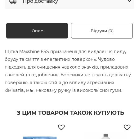
Про доставку
Опис
Відгуки (0)
Щітка Maxshine ESS призначена для видалення пилу,
бруду та сміття з елегантних поверхонь. Чудово
підходять для очищення навколо значків, приладових
панелей та оздоблення. Ворсинки не псують делікатну
поверхню, а також стійкі до впливу агресивних
хімікатів, має нековзну ручку із високоякісної гуми.
З ЦИМ ТОВАРОМ ТАКОЖ КУПУЮТЬ