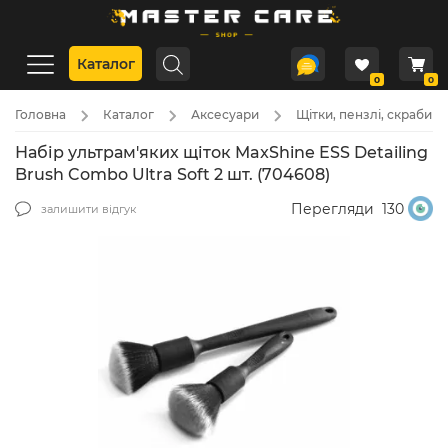
Каталог
0
0
Головна
Каталог
Аксесуари
Щітки, пензлі, скраби
Набір ультрам'яких щіток MaxShine ESS Detailing
Brush Combo Ultra Soft 2 шт. (704608)
Перегляди
130
залишити відгук