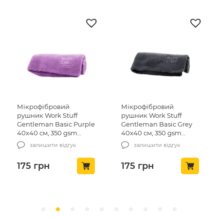
Мікрофібровий
Мікрофібровий
рушник Work Stuff
рушник Work Stuff
Gentleman Basic Purple
Gentleman Basic Grey
40х40 см, 350 gsm
40х40 см, 350 gsm
(WS064-1)
(WS062-1)
залишити відгук
залишити відгук
175
грн
175
грн