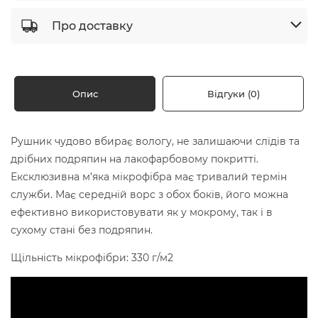
Про доставку
Опис
Відгуки (0)
Рушник чудово вбирає вологу, не залишаючи слідів та
дрібних подряпин на лакофарбовому покритті.
Ексклюзивна м’яка мікрофібра має тривалий термін
служби. Має середній ворс з обох боків, його можна
ефективно використовувати як у мокрому, так і в
сухому стані без подряпин.
Щільність мікрофібри: 330 г/м2