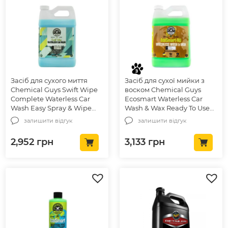
Засіб для сухого миття
Засіб для сухої мийки з
Chemical Guys Swift Wipe
воском Chemical Guys
Complete Waterless Car
Ecosmart Waterless Car
Wash Easy Spray & Wipe
Wash & Wax Ready To Use
Formula 3785мл (CWS209)
3785мл (WAC707RU)
залишити відгук
залишити відгук
2,952
грн
3,133
грн