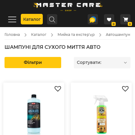
Каталог
0
0
Головна
Каталог
Мийка та екстер'єр
Автошампуні
ШАМПУНІ ДЛЯ СУХОГО МИТТЯ АВТО
Фільтри
Сортувати: