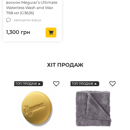
воском Meguiar’s Ultimate
Waterless Wash and Wax
768 мл (G3626)
залишити відгук
1,300
грн
ХІТ ПРОДАЖ
ТОП ПРОДАЖ 🔥
ТОП ПРОДАЖ 🔥