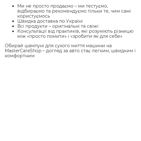
Ми не просто продаємо – ми тестуємо,
відбираємо та рекомендуємо тільки те, чим самі
користуємось
Швидка доставка по Україні
Всі продукти – оригінальні та свіжі
Консультації від практиків, які розуміють різницю
між «просто помити» і «зробити як для себе»
Обирай шампуні для сухого миття машини на
MasterCareShop – догляд за авто стає легким, швидким і
комфортним