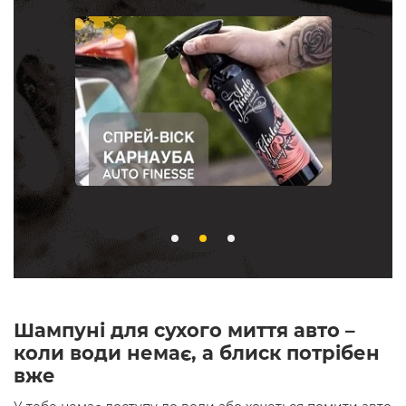
Шампуні для сухого миття авто –
коли води немає, а блиск потрібен
вже