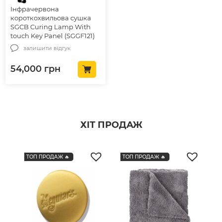
Інфрачервона
короткохвильова сушка
SGCB Curing Lamp With
touch Key Panel (SGGF121)
залишити відгук
54,000
грн
ХІТ ПРОДАЖ
ТОП ПРОДАЖ 🔥
ТОП ПРОДАЖ 🔥