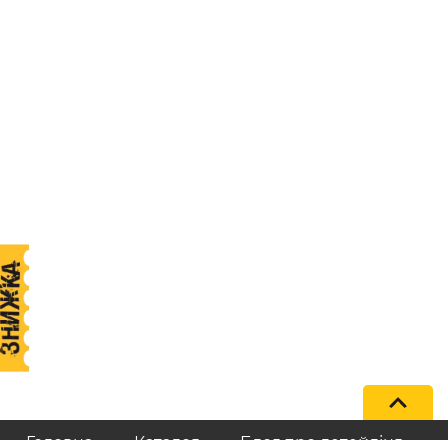
Головна
Каталог
Блог про детейлінг