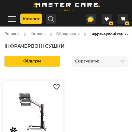
Каталог
0
0
Головна
Каталог
Обладнання
Інфрачервоні сушки
ІНФРАЧЕРВОНІ СУШКИ
Фільтри
Сортувати: