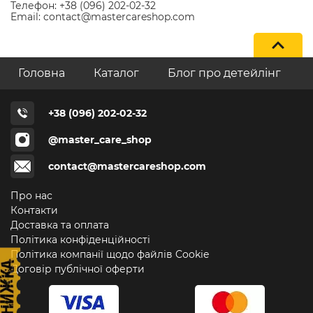
Телефон: +38 (096) 202-02-32
Email: contact@mastercareshop.com
Головна
Каталог
Блог про детейлінг
+38 (096) 202-02-32
@master_care_shop
contact@mastercareshop.com
Про нас
Контакти
Доставка та оплата
Політика конфіденційності
Політика компанії щодо файлів Cookie
Договір публічної оферти