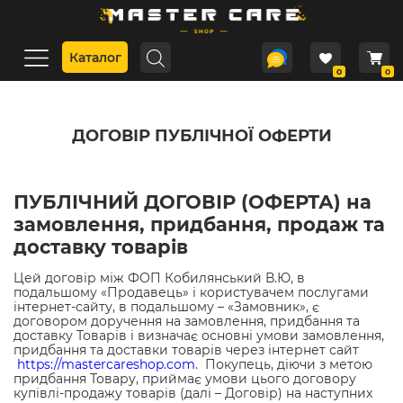
Каталог
0
0
ДОГОВІР ПУБЛІЧНОЇ ОФЕРТИ
ПУБЛІЧНИЙ ДОГОВІР (ОФЕРТА) на
замовлення, придбання, продаж та
доставку товарів
Цей договір між ФОП Кобилянський В.Ю, в
подальшому «Продавець» і користувачем послугами
інтернет-сайту, в подальшому – «Замовник», є
договором доручення на замовлення, придбання та
доставку Товарів і визначає основні умови замовлення,
придбання та доставки товарів через інтернет сайт
https://mastercareshop.com
. Покупець, діючи з метою
придбання Товару, приймає умови цього договору
купівлі-продажу товарів (далі – Договір) на наступних