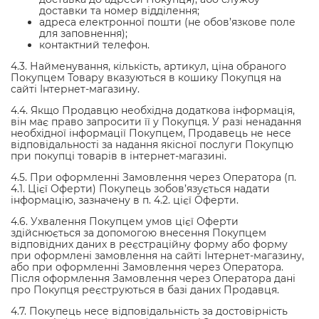
доставки та номер відділення;
адреса електронної пошти (не обов’язкове поле
для заповнення);
контактний телефон.
4.3. Найменування, кількість, артикул, ціна обраного
Покупцем Товару вказуються в кошику Покупця на
сайті Інтернет-магазину.
4.4. Якщо Продавцю необхідна додаткова інформація,
він має право запросити її у Покупця. У разі ненадання
необхідної інформації Покупцем, Продавець не несе
відповідальності за надання якісної послуги Покупцю
при покупці товарів в інтернет-магазині.
4.5. При оформленні Замовлення через Оператора (п.
4.1. Цієї Оферти) Покупець зобов’язується надати
інформацію, зазначену в п. 4.2. цієї Оферти.
4.6. Ухвалення Покупцем умов цієї Оферти
здійснюється за допомогою внесення Покупцем
відповідних даних в реєстраційну форму або форму
при оформлені замовлення на сайті Інтернет-магазину,
або при оформленні Замовлення через Оператора.
Після оформлення Замовлення через Оператора дані
про Покупця реєструються в базі даних Продавця.
4.7. Покупець несе відповідальність за достовірність