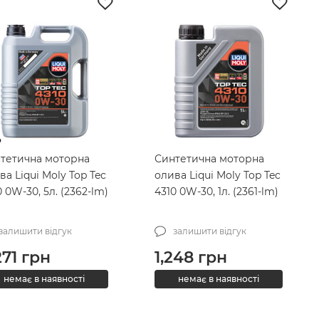
тетична моторна
Синтетична моторна
ва Liqui Moly Top Tec
олива Liqui Moly Top Tec
0 0W-30, 5л. (2362-lm)
4310 0W-30, 1л. (2361-lm)
залишити відгук
залишити відгук
271
грн
1,248
грн
немає в наявності
немає в наявності