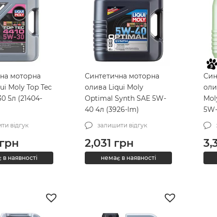
на моторна
Синтетична моторна
Син
ui Moly Top Tec
олива Liqui Moly
оли
0 5л (21404-
Optimal Synth SAE 5W-
Mol
40 4л (3926-lm)
5W-
ти відгук
залишити відгук
грн
2,031
грн
3,
 в наявності
немає в наявності