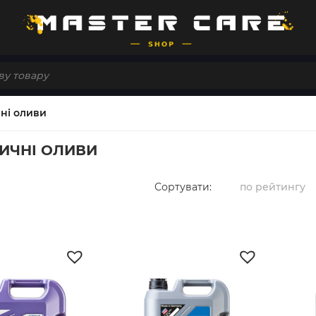
ні оливи
ИЧНІ ОЛИВИ
Сортувати:
по рейтингу