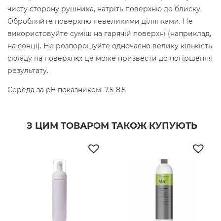
чисту сторону рушника, натріть поверхню до блиску.
Обробляйте поверхню невеликими ділянками. Не
використовуйте суміш на гарячій поверхні (наприклад,
на сонці). Не розпорошуйте одночасно велику кількість
складу на поверхню: це може призвести до погіршення
результату.
Середа за pH показником: 7.5-8.5
З ЦИМ ТОВАРОМ ТАКОЖ КУПУЮТЬ