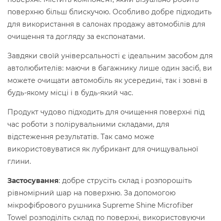
поверхню більш блискучою. Особливо добре підходить
для використання в салонах продажу автомобілів для
очищення та догляду за експонатами.
Завдяки своїй універсальності є ідеальним засобом для
автолюбителів: маючи в багажнику лише один засіб, ви
можете очищати автомобіль як усередині, так і зовні в
будь-якому місці і в будь-який час.
Продукт чудово підходить для очищення поверхні під
час роботи з полірувальними складами, для
відстеження результатів. Так само може
використовуватися як лубрикант для очищувальної
глини.
Застосування
: добре струсіть склад і розпорошіть
рівномірний шар на поверхню. За допомогою
мікрофібрового рушника Supreme Shine Microfiber
Towel розподіліть склад по поверхні, використовуючи