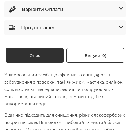
Варіанти Оплати
Про доставку
Опис
Відгуки (0)
Універсальний засіб, що ефективно очищає різні
забруднення з поверхні, такі як жири, мастика, силікон,
солі, мастильні матеріали, залишки полірувальних
матеріалів, пташиний послід, комахи і т. д. без
використання води.
Відмінно підходить для очищення, різних лакофарбових
покриттів, скла. Відновлює глибокий та чистий блиск
поверхні. Містить компонент, який візуально робить