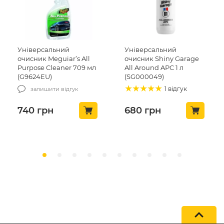
Універсальний
Універсальний
очисник Meguiar’s All
очисник Shiny Garage
Purpose Cleaner 709 мл
All Around APC 1 л
(G9624EU)
(SG000049)
1 відгук
залишити відгук
740
грн
680
грн