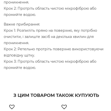
проникнення.
Крок 2: Протріть область чистою мікрофіброю або
промийте водою.
Важке прибирання:
Крок 1: Розпиліть прямо на поверхню, яку потрібно
очистити, і залиште засіб на декілька хвилин для
проникнення.
Крок 2: Ретельно протріть поверхню використовуючи
відповідну щітку.
Крок 3: Протріть область чистою мікрофіброю або
промийте водою.
З ЦИМ ТОВАРОМ ТАКОЖ КУПУЮТЬ