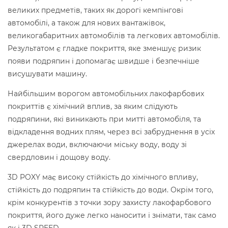
великих предметів, таких як дорогі кемпінгові
автомобілі, а також для нових вантажівок,
великогабаритних автомобілів та легкових автомобілів.
Результатом є гладке покриття, яке зменшує ризик
появи подряпин і допомагає швидше і безпечніше
висушувати машину.
Найбільшим ворогом автомобільних лакофарбових
покриттів є хімічний вплив, за яким слідують
подряпини, які виникають при митті автомобіля, та
відкладення водних плям, через всі забруднення в усіх
джерелах води, включаючи міську воду, воду зі
свердловин і дощову воду.
3D POXY має високу стійкість до хімічного впливу,
стійкість до подряпин та стійкість до води. Окрім того,
крім конкурентів з точки зору захисту лакофарбового
покриття, його дуже легко наносити і знімати, так само