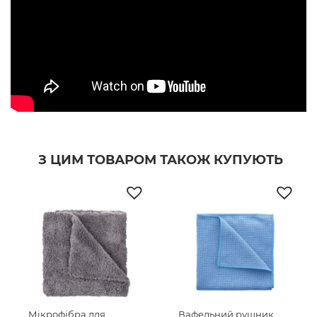
З ЦИМ ТОВАРОМ ТАКОЖ КУПУЮТЬ
Мікрофібра для
Вафельний рушник