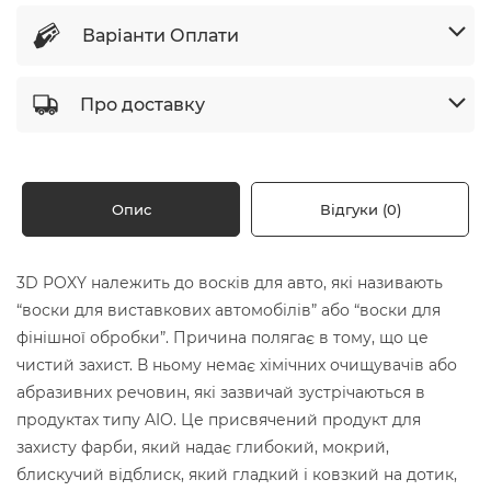
Варіанти Оплати
Про доставку
Опис
Відгуки (0)
3D POXY належить до восків для авто, які називають
“воски для виставкових автомобілів” або “воски для
фінішної обробки”. Причина полягає в тому, що це
чистий захист. В ньому немає хімічних очищувачів або
абразивних речовин, які зазвичай зустрічаються в
продуктах типу AIO. Це присвячений продукт для
захисту фарби, який надає глибокий, мокрий,
блискучий відблиск, який гладкий і ковзкий на дотик,