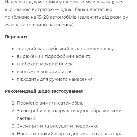
Наноситься дуже тонким шаром, тому відзначається
економною витратою — однієї банки достатньо
приблизно на 15–20 автомобілів (залежить від розміру
кузова та товщини нанесення).
Переваги
твердий карнаубський віск преміум-класу;
виражений гідрофобний ефект;
глибокий мокрий блиск;
економне використання;
підходить для ручного нанесення.
Рекомендації щодо застосування
Повністю вимити автомобіль.
За потреби відполірувати кузов абразивними
пастами.
Знежирити та висушити поверхню.
Нанести тонкий шар за допомогою аплікатора.