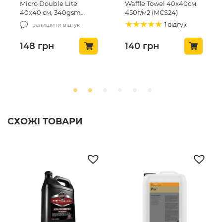
Micro Double Lite
Waffle Towel 40х40см,
40х40 см, 340gsm
450г/м2 (MCS24)
(MCS-03/1)
1 відгук
залишити відгук
148
грн
140
грн
СХОЖІ ТОВАРИ