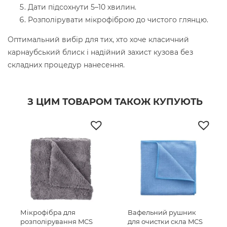
Дати підсохнути 5–10 хвилин.
Розполірувати мікрофіброю до чистого глянцю.
Оптимальний вибір для тих, хто хоче класичний
карнаубський блиск і надійний захист кузова без
складних процедур нанесення.
З ЦИМ ТОВАРОМ ТАКОЖ КУПУЮТЬ
Мікрофібра для
Вафельний рушник
розполірування MCS
для очистки скла MCS