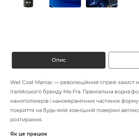
Опис
Wet Coat Maniac — революційний спрей-захист н
італійського бренду Ma-Fra. Преміальна водна фо
нанополімерів і нанокерамічних частинок форму
покриття на будь-якій зовнішній поверхні автом
розтирання.
Як це працює