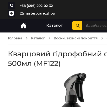
+38 (096) 202-02-32
@master_care_shop
Каталог
Головна
Каталог
Воски, захисні покриття
Кварцовий гідрофобний сп
500мл (MF122)