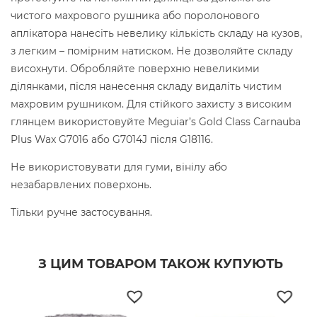
чистого махрового рушника або поролонового
аплікатора нанесіть невелику кількість складу на кузов,
з легким – помірним натиском. Не дозволяйте складу
висохнути. Обробляйте поверхню невеликими
ділянками, після нанесення складу видаліть чистим
махровим рушником. Для стійкого захисту з високим
глянцем використовуйте Meguiar’s Gold Class Carnauba
Plus Wax G7016 або G7014J після G18116.
Не використовувати для гуми, вінілу або
незабарвлених поверхонь.
Тільки ручне застосування.
З ЦИМ ТОВАРОМ ТАКОЖ КУПУЮТЬ