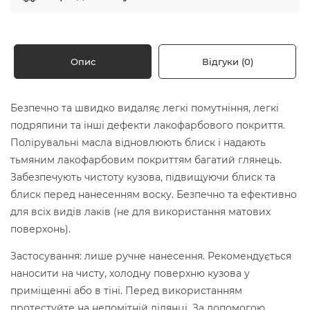
Опис
Відгуки (0)
Безпечно та швидко видаляє легкі помутніння, легкі
подряпини та інші дефекти лакофарбового покриття.
Полірувальні масла відновлюють блиск і надають
тьмяним лакофарбовим покриттям багатий глянець.
Забезпечують чистоту кузова, підвищуючи блиск та
блиск перед нанесенням воску. Безпечно та ефективно
для всіх видів лаків (не для використання матових
поверхонь).
Застосування: лише ручне нанесення. Рекомендується
наносити на чисту, холодну поверхню кузова у
приміщенні або в тіні. Перед використанням
протестуйте на непомітній ділянці. За допомогою