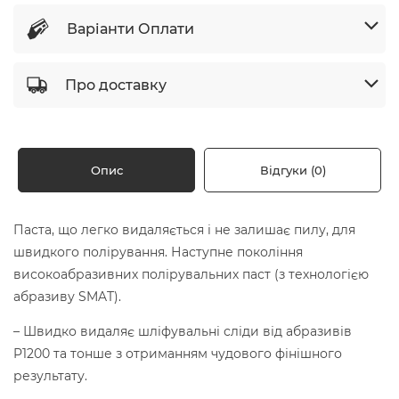
Варіанти Оплати
Про доставку
Опис
Відгуки (0)
Паста, що легко видаляється і не залишає пилу, для
швидкого полірування. Наступне покоління
високоабразивних полірувальних паст (з технологією
абразиву SMAT).
– Швидко видаляє шліфувальні сліди від абразивів
P1200 та тонше з отриманням чудового фінішного
результату.