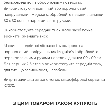
безпосередньо на оброблювану поверхню.
Використовуючи вовняний або поролоновий
полірувальник Meguiar’s, обробляйте невеликі ділянки
60 х 60 см, що перекривають рухами.
Використовуйте середній тиск. Коли засіб почне
висихати, зменшіть тиск.
Машинка подвійної дії: нанесіть поліроль на
поролоновий полірувальник Meguiar’s і обробляйте
перекриваючими рухами невеликі ділянки 60 х 60 см.
Для перших 2-3 етапів використовуйте середній тиск,
для тих, що залишилися, – слабкий.
Витріть залишки за допомогою мікрофібрової серветки
X2020.
З ЦИМ ТОВАРОМ ТАКОЖ КУПУЮТЬ