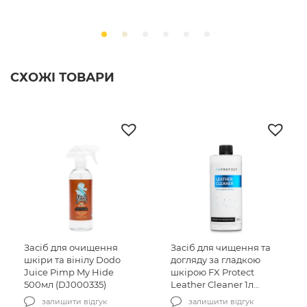
СХОЖІ ТОВАРИ
Засіб для очищення
Засіб для чищення та
шкіри та вінілу Dodo
догляду за гладкою
Juice Pimp My Hide
шкірою FX Protect
500мл (DJ000335)
Leather Cleaner 1л
(FXPLC1000)
залишити відгук
залишити відгук