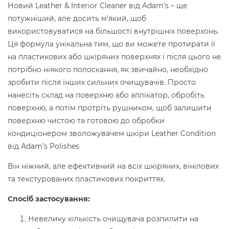
Новий Leather & Interior Cleaner від Adam’s – ще
потужніший, але досить м’який, щоб
використовуватися на більшості внутрішніх поверхонь.
Ця формула унікальна тим, що ви можете протирати її
на пластикових або шкіряних поверхнях і після цього не
потрібно ніякого полоскання, як звичайно, необхідно
зробити після інших сильних очищувачів. Просто
нанесіть склад на поверхню або аплікатор, обробіть
поверхню, а потім протріть рушником, щоб залишити
поверхню чистою та готовою до обробки
кондиціонером зволожувачем шкіри Leather Condition
від Adam’s Polishes
Він ніжний, але ефективний на всіх шкіряних, вінілових
та текстурованих пластикових покриттях.
Спосіб застосування:
Невелику кількість очищувача розпилити на