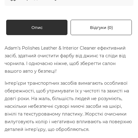
Опис
Відгуки (0)
Adam’s Polishes Leather & Interior Cleaner ефективний
засіб, здатний очистити фарбу від джинс та сліди від
чорнила. І одночасно ніжне, щоб зберегти салон
вашого авто у безпеці!
Інтер’єри транспортних засобів вимагають особливої
обережності, щоб утримувати їх у чистоті та захисті на
довгі роки. На жаль, більшість людей не розуміють,
наскільки небезпечні суворі миючі засоби на шкірі,
вінілі та текстурованому пластику. Жорсткі очисники
вилуговують колір і негативно впливають на поверхню
деталей інтер’єру, що обробляються.