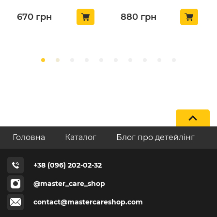
670
грн
880
грн
Головна
Каталог
Блог про детейлінг
+38 (096) 202-02-32
@master_care_shop
contact@mastercareshop.com