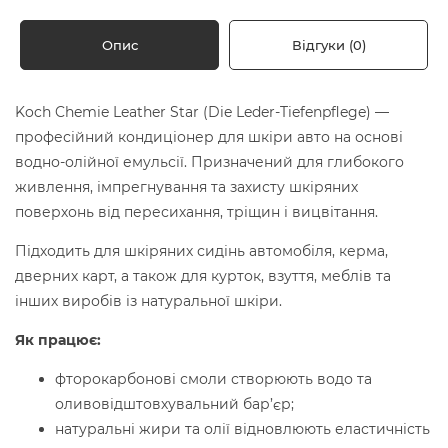
Опис
Відгуки (0)
Koch Chemie Leather Star (Die Leder-Tiefenpflege) —
професійний кондиціонер для шкіри авто на основі
водно-олійної емульсії. Призначений для глибокого
живлення, імпрегнування та захисту шкіряних
поверхонь від пересихання, тріщин і вицвітання.
Підходить для шкіряних сидінь автомобіля, керма,
дверних карт, а також для курток, взуття, меблів та
інших виробів із натуральної шкіри.
Як працює:
фторокарбонові смоли створюють водо та
оливовідштовхувальний бар’єр;
натуральні жири та олії відновлюють еластичність