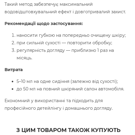
Такий метод забезпечує максимальний
водовідштовхувальний ефект і довготривалий захист.
Рекомендації щодо застосування:
наносити губкою на попередньо очищену шкіру;
при сильній сухості — повторити обробку;
регулярність догляду — приблизно 1 раз на
місяць.
Витрата
5–10 мл на одне сидіння (залежно від сухості);
до 50 мл на повний шкіряний салон автомобіля.
Економний у використанні та підходить для
професійного детейлінгу і домашнього догляду.
З ЦИМ ТОВАРОМ ТАКОЖ КУПУЮТЬ