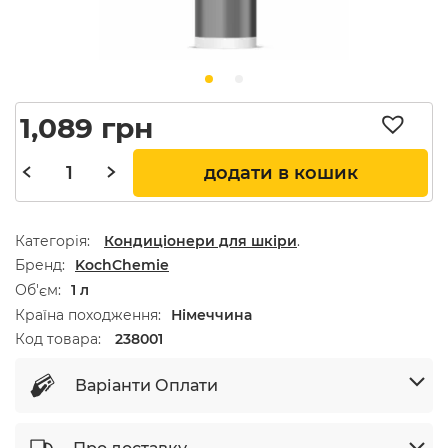
1,089
грн
додати в кошик
Категорія:
Кондиціонери для шкіри
.
Бренд
KochChemie
Об'єм
1 л
Країна походження
Німеччина
Код товара:
238001
Варіанти Оплати