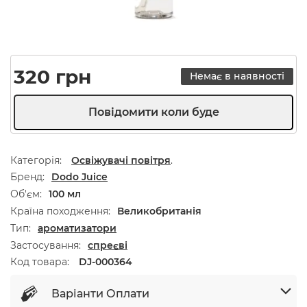
320
грн
Немає в наявності
Категорія:
Освіжувачі повітря
.
Бренд
Dodo Juice
Об'єм
100 мл
Країна походження
Великобританія
Тип
ароматизатори
Застосування
спреєві
Код товара:
DJ-000364
Варіанти Оплати