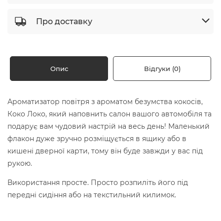
Про доставку
Опис
Відгуки (0)
Ароматизатор повітря з ароматом безумства кокосів,
Коко Локо, який наповнить салон вашого автомобіля та
подарує вам чудовий настрій на весь день! Маленький
флакон дуже зручно розміщується в ящику або в
кишені дверної карти, тому він буде завжди у вас під
рукою.
Використання просте. Просто розпиліть його під
передні сидіння або на текстильний килимок.