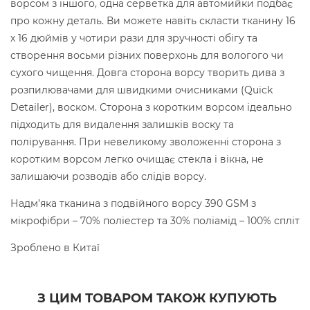
ворсом з іншого, одна серветка для автомийки подбає
про кожну деталь. Ви можете навіть скласти тканину 16
х 16 дюймів у чотири рази для зручності обігу та
створення восьми різних поверхонь для вологого чи
сухого чищення. Довга сторона ворсу творить дива з
розпилювачами для швидкими очисниками (Quick
Detailer), воском. Сторона з коротким ворсом ідеально
підходить для видалення залишків воску та
полірування. При невеликому зволоженні сторона з
коротким ворсом легко очищає стекла і вікна, не
залишаючи розводів або слідів ворсу.
Надм’яка тканина з подвійного ворсу 390 GSM з
мікрофібри – 70% поліестер та 30% поліамід – 100% спліт
Зроблено в Китаї
З ЦИМ ТОВАРОМ ТАКОЖ КУПУЮТЬ