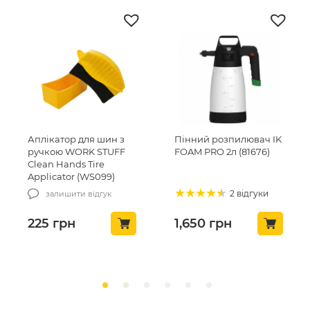
Аплікатор для шин з
Пінний розпилювач IK
ручкою WORK STUFF
FOAM PRO 2л (81676)
Clean Hands Tire
Applicator (WS099)
2 відгуки
залишити відгук
225
грн
1,650
грн