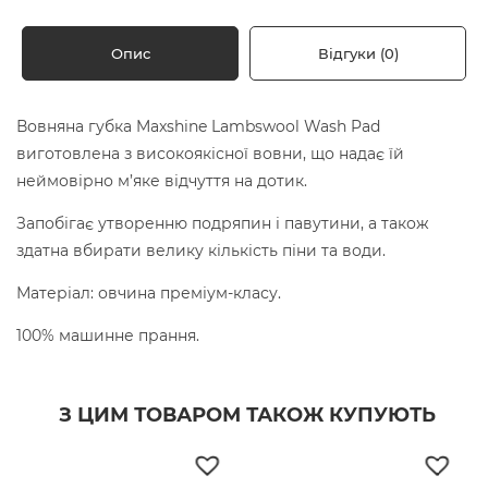
Опис
Відгуки (0)
Вовняна губка Maxshine Lambswool Wash Pad
виготовлена з високоякісної вовни, що надає їй
неймовірно м’яке відчуття на дотик.
Запобігає утворенню подряпин і павутини, а також
здатна вбирати велику кількість піни та води.
Матеріал: овчина преміум-класу.
100% машинне прання.
З ЦИМ ТОВАРОМ ТАКОЖ КУПУЮТЬ