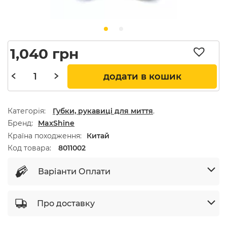
1,040
грн
додати в кошик
Категорія:
Губки, рукавиці для миття
.
Бренд
MaxShine
Країна походження
Китай
Код товара:
8011002
Варіанти Оплати
Про доставку