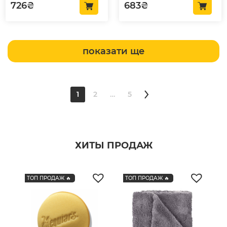
726
₴
683
₴
показати ще
2
…
5
1
ХИТЫ ПРОДАЖ
ТОП ПРОДАЖ 🔥
ТОП ПРОДАЖ 🔥