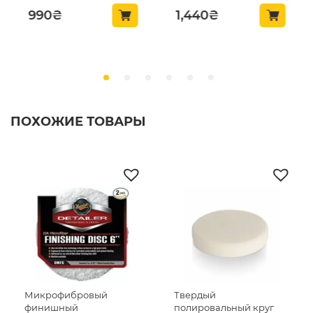
1,440
₴
7,634
₴
ПОХОЖИЕ ТОВАРЫ
Твердый
Полутвердый желтый
полировальный круг
полировальный круг