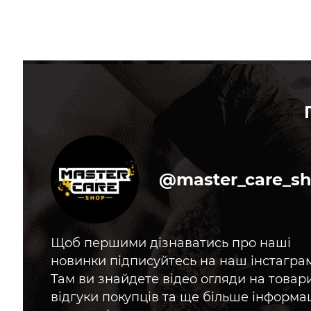
@master_care_s
Щоб першими дізнаватись про наші
новинки підписуйтесь на наш інстагра
Там ви знайдете відео огляди на товари
відгуки покупців та ще більше інформац