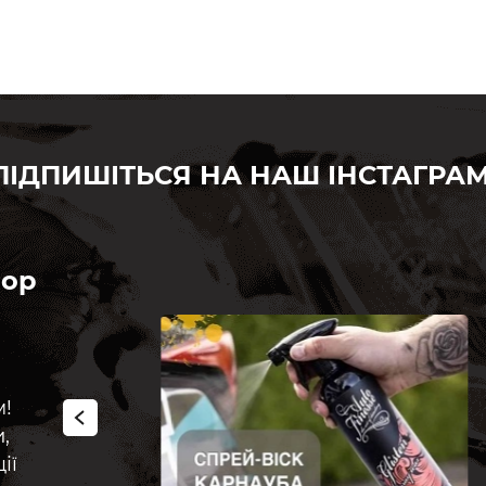
ПІДПИШІТЬСЯ НА НАШ ІНСТАГРАМ
hop
м!
,
ії