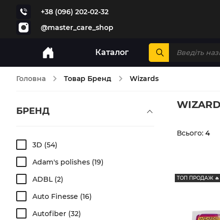
+38 (096) 202-02-32
@master_care_shop
Каталог
Головна
Товар Бренд
Wizards
WIZARD
БРЕНД
Всього:
4
3D
54
Adam's polishes
19
ADBL
2
ТОП ПРОДАЖ 🔥
Auto Finesse
16
Autofiber
32