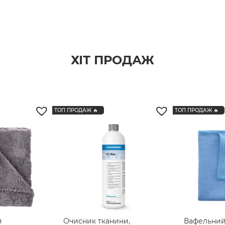
ХІТ ПРОДАЖ
ТОП ПРОДАЖ 🔥
ТОП ПРОДАЖ 🔥
я
Очисник тканини,
Вафельний