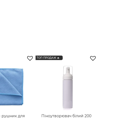
ТОП ПРОДАЖ 🔥
 рушник для
Піноутворювач білий 200