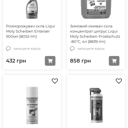
Розморожувач скла Liqui
Зимовий омивач скла
Moly Scheiben Enteiser
концентрат цитрус Liqui
500мл (8052-lm)
Moly Scheiben-Frostschutz
-80°C, 4л (8839-lm)
залишити відгук
залишити відгук
432
грн
858
грн