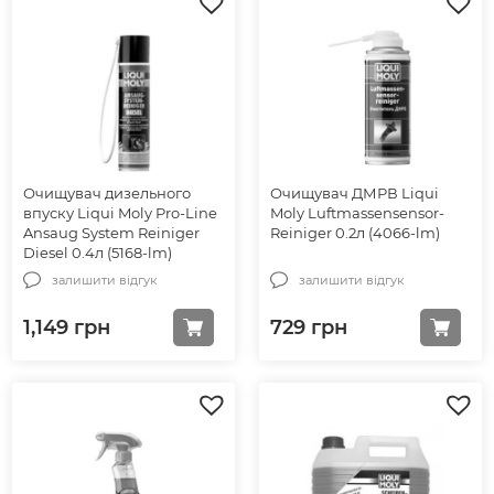
Очищувач дизельного
Очищувач ДМРВ Liqui
впуску Liqui Moly Pro-Line
Moly Luftmassensensor-
Ansaug System Reiniger
Reiniger 0.2л (4066-lm)
Diesel 0.4л (5168-lm)
залишити відгук
залишити відгук
1,149
грн
729
грн