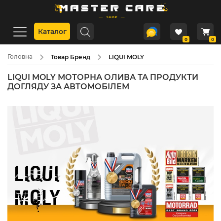
Каталог
0
0
Головна
Товар Бренд
LIQUI MOLY
LIQUI MOLY МОТОРНА ОЛИВА ТА ПРОДУКТИ
ДОГЛЯДУ ЗА АВТОМОБІЛЕМ