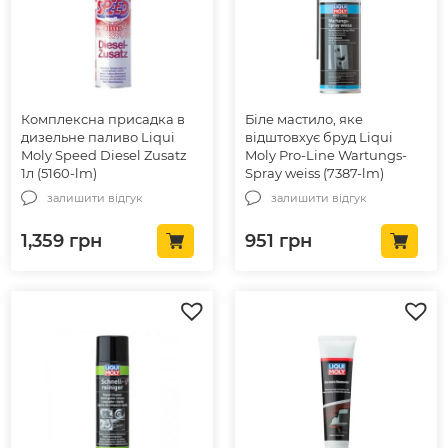
Комплексна присадка в
Біле мастило, яке
дизельне паливо Liqui
відштовхує бруд Liqui
Moly Speed Diesel Zusatz
Moly Pro-Line Wartungs-
1л (5160-lm)
Spray weiss (7387-lm)
залишити відгук
залишити відгук
1,359
грн
951
грн