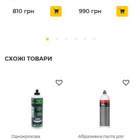
(425OZ08)
240мл (510OZ16)
810
грн
990
грн
СХОЖІ ТОВАРИ
Однокрокова
Абразивна паста для