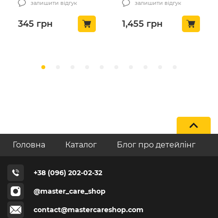
залишити відгук
залишити відгук
345
грн
1,455
грн
Головна
Каталог
Блог про детейлінг
+38 (096) 202-02-32
@master_care_shop
contact@mastercareshop.com