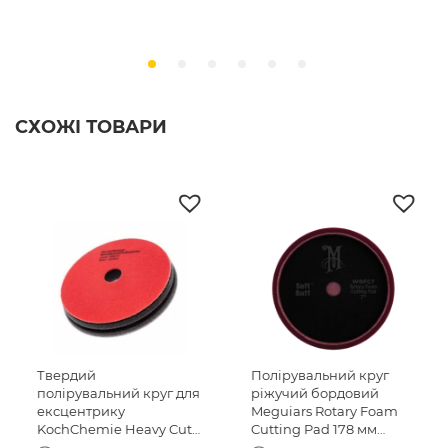
СХОЖІ ТОВАРИ
Твердий
Полірувальний круг
полірувальний круг для
ріжучий бордовий
ексцентрику
Meguiars Rotary Foam
KochChemie Heavy Cut
Cutting Pad 178 мм
Pad 45 x 23 mm (999611)
(WRFC7)