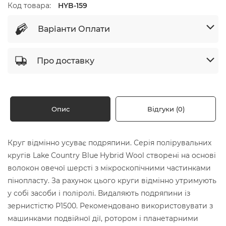
Код товара:
HYB-159
Варіанти Оплати
Про доставку
Опис
Відгуки (0)
Круг відмінно усуває подряпини. Серія полірувальних
кругів Lake Country Blue Hybrid Wool створені на основі
волокон овечої шерсті з мікроскопічними частинками
пінопласту. За рахунок цього круги відмінно утримують
у собі засоби і поліролі. Видаляють подряпини із
зернистістю Р1500. Рекомендовано використовувати з
машинками подвійної дії, ротором і планетарними