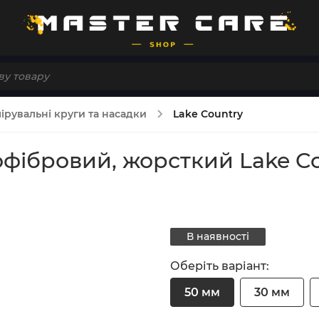
ірувальні круги та насадки
Lake Country
фібровий, жорсткий Lake Cou
В наявності
Оберіть варіант:
50 мм
30 мм