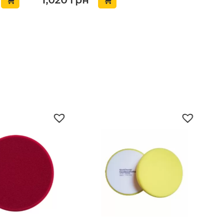
(405250)