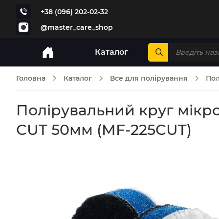
+38 (096) 202-02-32
@master_care_shop
Каталог
Головна
Каталог
Все для полірування
Пол
Полірувальний круг мікро
CUT 50мм (MF-225CUT)