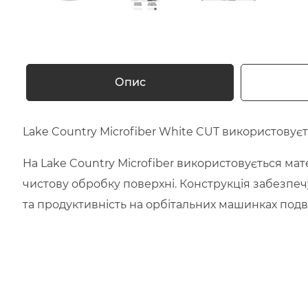
Опис
Lake Country Microfiber White CUT використовуєт
На Lake Country Microfiber використовується мат
чистову обробку поверхні. Конструкція забезпеч
та продуктивність на орбітальних машинках подвій