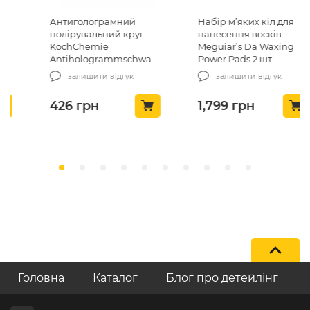
Антиголограмний
Набір м’яких кіл для
полірувальний круг
нанесення восків
KochChemie
Meguiar’s Da Waxing
Antihologrammschwamm
Power Pads 2 шт
orange gewaffelt 135×25
(G3509INT)
залишити відгук
залишити відгук
mm (999289)
426
грн
1,799
грн
Головна
Каталог
Блог про детейлінг