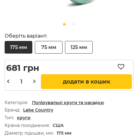
Оберіть варіант:
175 мм
75 мм
125 мм
681
грн
додати в кошик
Категорія:
Полірувальні круги та насадки
.
Бренд
Lake Country
Тип
круги
Країна походження
США
Діаметр підошви, мм
175 мм