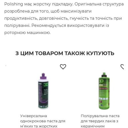
Polishing має жорстку підкладку. Оригінальна структура
розроблена для того, щоб максимізувати
продуктивність, довговічність, гнучкість та точність при
поліруванні. Рекомендується використовувати із
роторною машинкою.
З ЦИМ ТОВАРОМ ТАКОЖ КУПУЮТЬ
Універсальна
Полірувальна паста
однокрокова паста для
для твердих лаків з
м’яких та жорстких
керамічним