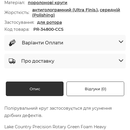
Матеріал
поролонові круги
антиголограмний (Ultra Finis.)
,
середній
Жорсткість
(Polishing)
Застосування
для ротора
Код товара:
PR-34800-CCS
Варіанти Оплати
Про доставку
Опис
Відгуки (0)
Полірувальний круг застосовується для усунення
дрібних дефектів.
Lake Country Precision Rotary Green Foam Heavy