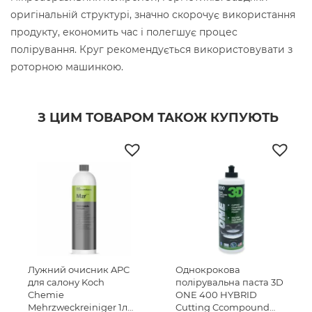
оригінальній структурі, значно скорочує використання
продукту, економить час і полегшує процес
полірування. Круг рекомендується використовувати з
роторною машинкою.
З ЦИМ ТОВАРОМ ТАКОЖ КУПУЮТЬ
Лужний очисник APC
Однокрокова
для салону Koch
полірувальна паста 3D
Chemie
ONE 400 HYBRID
Mehrzweckreiniger 1л
Cutting Ccompound