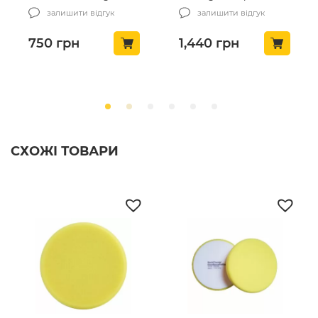
(86001)
500 мл (400OZ16)
залишити відгук
залишити відгук
750
грн
1,440
грн
СХОЖІ ТОВАРИ