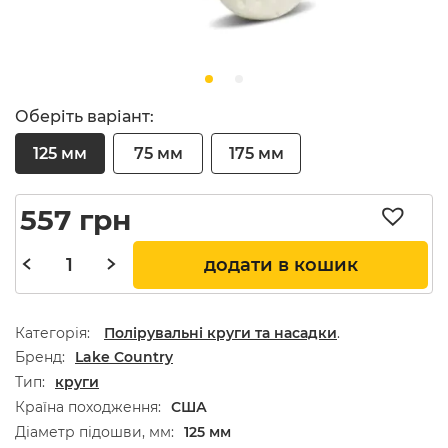
Оберіть варіант:
125 мм
75 мм
175 мм
557
грн
додати в кошик
Категорія:
Полірувальні круги та насадки
.
Бренд
Lake Country
Тип
круги
Країна походження
США
Діаметр підошви, мм
125 мм