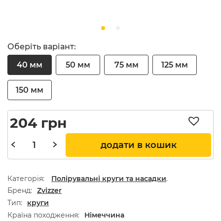
Оберіть варіант:
40 мм
50 мм
75 мм
125 мм
150 мм
204
грн
додати в кошик
Категорія:
Полірувальні круги та насадки
.
Бренд
Zvizzer
Тип
круги
Країна походження
Німеччина