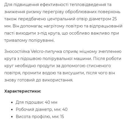
Для підвищення ефективності тепловідведення та
зниження ризику перегріву оброблюваних поверхонь
також передбачено центральний отвір діаметром 25
мм. Він допомагає нагрітому повітрю та відпрацьованій
пасті виходити з-під круга, що особливо важливо при
тривалому поліруванні.
Зносостійка Velcro-липучка сприяє міцному зчепленню
круга з підошвою полірувальної машини. Після роботи
круг необхідно продути за допомогою стисненого
повітря, промити водою та висушити, після чого він
знову готовий до використання.
Характеристики:
Для підошви: 40 мм
Робочий діаметр, мм: 40
Висота профілю, мм: 15