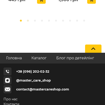
Головна
Каталог
Блог про детейлінг
+38 (096) 202-02-32
@master_care_shop
contact@mastercareshop.com
Про нас
Контакти