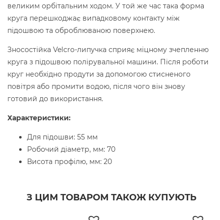
великим орбітальним ходом. У той же час така форма
круга перешкоджає випадковому контакту між
підошвою та оброблюваною поверхнею.
Зносостійка Velcro-липучка сприяє міцному зчепленню
круга з підошвою полірувальної машини. Після роботи
круг необхідно продути за допомогою стисненого
повітря або промити водою, після чого він знову
готовий до використання.
Характеристики:
Для підошви: 55 мм
Робочий діаметр, мм: 70
Висота профілю, мм: 20
З ЦИМ ТОВАРОМ ТАКОЖ КУПУЮТЬ