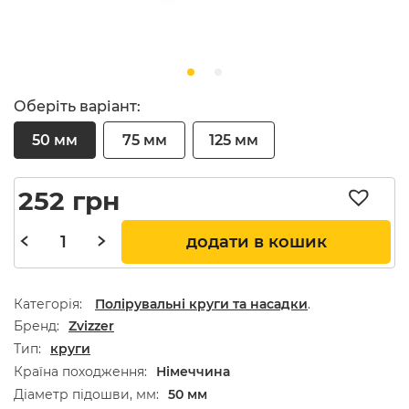
Оберіть варіант:
50 мм
75 мм
125 мм
252
грн
додати в кошик
Категорія:
Полірувальні круги та насадки
.
Бренд
Zvizzer
Тип
круги
Країна походження
Німеччина
Діаметр підошви, мм
50 мм