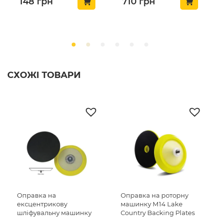
148
грн
710
грн
СХОЖІ ТОВАРИ
Оправка на
Оправка на роторну
ексцентрикову
машинку М14 Lake
шліфувальну машинку
Country Backing Plates