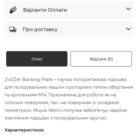
Варіанти Оплати
Про доставку
Опис
Відгуки (0)
ZviZZer Backing Plate – гнучка поліуретанова підошва
для полірувальних машин з роторним типом обертання
та кріпленням М14. Призначена для роботи як на
плоских поверхнях, так і на поверхнях зі складною
геометрією. Міцна Velcro-липучка забезпечує надійне
зчеплення підошви з полірувальним кругом.
Характеристики: