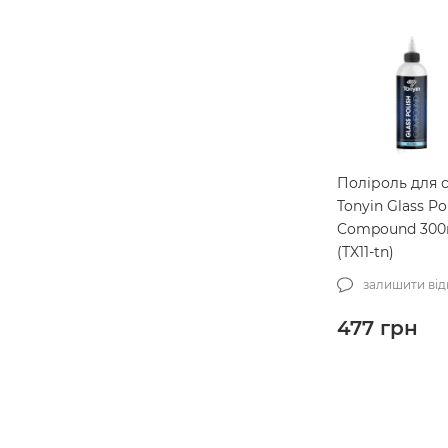
Поліроль для 
Tonyin Glass Po
Compound 300
(TX11-tn)
залишити від
477
грн