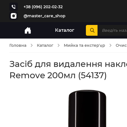
+38 (096) 202-02-32
@master_care_shop
Каталог
Головна
Каталог
Мийка та екстер'єр
Очис
Засіб для видалення накле
Remove 200мл (54137)