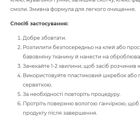
смоли. Змивна формула для легкого очищення.
Спосіб застосування:
Добре збовтати.
Розпилити безпосередньо на клей або про
бавовняну тканину й нанести на оброблюван
Зачекайте 1-2 хвилини, щоб засіб розчинив 
Використовуйте пластиковий шкребок або 
серветкою.
За необхідності повторіть процедуру.
Протріть поверхню вологою ганчіркою, що
продукту після завершення.