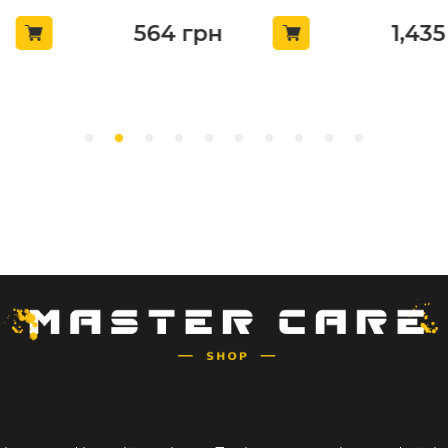
564
грн
1,435