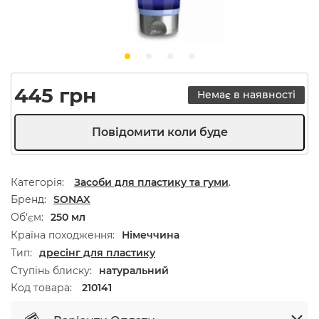
445
грн
Немає в наявності
Категорія:
Засоби для пластику та гуми
.
Бренд
SONAX
Об'єм
250 мл
Країна походження
Німеччина
Тип
дресінг для пластику
Ступінь блиску
натуральний
Код товара:
210141