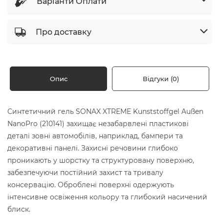
Варіанти Оплати
Про доставку
Опис
Відгуки (0)
Синтетичний гель SONAX XTREME Kunststoffgel Außen
NanoPro (210141) захищає незабарвлені пластикові
деталі зовні автомобілів, наприклад, бампери та
декоративні панелі. Захисні речовини глибоко
проникають у шорстку та структуровану поверхню,
забезпечуючи постійний захист та тривалу
консервацію. Оброблені поверхні одержують
інтенсивне освіження кольору та глибокий насичений
блиск.