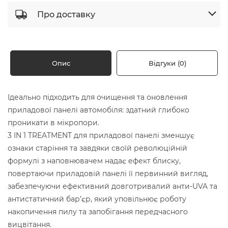
Про доставку
Опис
Відгуки (0)
Ідеально підходить для очищення та оновлення
приладової панелі автомобіля: здатний глибоко
проникати в мікропори.
3 IN 1 TREATMENT для приладової панелі зменшує
ознаки старіння та завдяки своїй революційній
формулі з наповнювачем надає ефект блиску,
повертаючи приладовій панелі її первинний вигляд,
забезпечуючи ефективний довготривалий анти-UVA та
антистатичний бар’єр, який уповільнює роботу
накопичення пилу та запобігання передчасного
вицвітання.