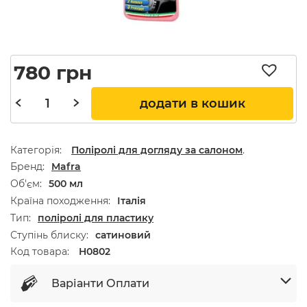
780
грн
додати в кошик
Категорія:
Поліролі для догляду за салоном
.
Бренд
Mafra
Об'єм
500 мл
Країна походження
Італія
Тип
поліролі для пластику
Ступінь блиску
сатиновий
Код товара:
H0802
Варіанти Оплати