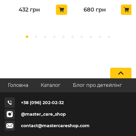
432
грн
680
грн
Головна
Каталог
Блог про детейлінг
+38 (096) 202-02-32
@master_care_shop
contact@mastercareshop.com