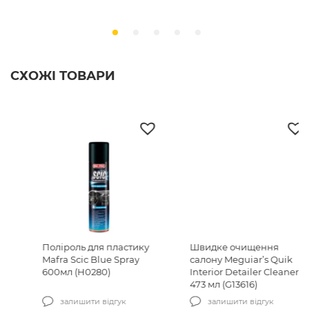
СХОЖІ ТОВАРИ
Поліроль для пластику
Швидке очищення
Mafra Scic Blue Spray
салону Meguiar’s Quik
600мл (H0280)
Interior Detailer Cleaner
473 мл (G13616)
залишити відгук
залишити відгук