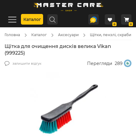
Каталог
0
0
Головна
Каталог
Аксесуари
Щітки, пензлі, скраби
Щітка для очищення дисків велика Vikan
(999225)
Перегляди
289
залишити відгук