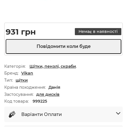
931
грн
Немає в наявності
Категорія:
Щітки, пензлі, скраби
.
Бренд
Vikan
Тип
щітки
Країна походження
Данія
Застосування
для дисків
Код товара:
999225
Варіанти Оплати