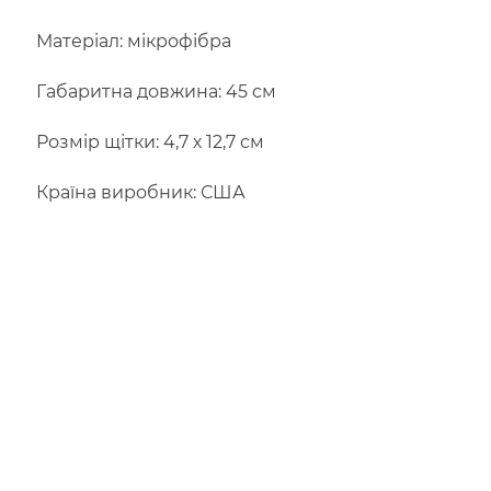
Матеріал: мікрофібра
Габаритна довжина: 45 см
Розмір щітки: 4,7 х 12,7 см
Країна виробник: США