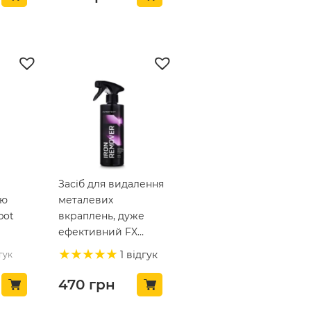
Засіб для видалення
ню
металевих
pot
вкраплень, дуже
ефективний FX
Protect Iron Remover
1 відгук
гук
500 мл (FXPIR500)
470
грн