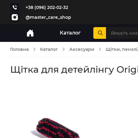
+38 (096) 202-02-32
@master_care_shop
Каталог
Головна
Каталог
Аксесуари
Щітки, пензлі
Щітка для детейлінгу Or