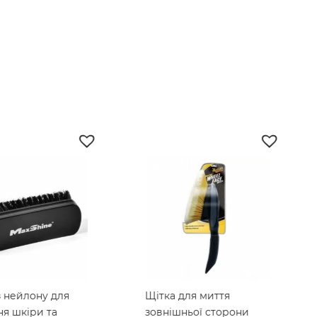
 нейлону для
Щітка для миття
я шкіри та
зовнішньої сторони