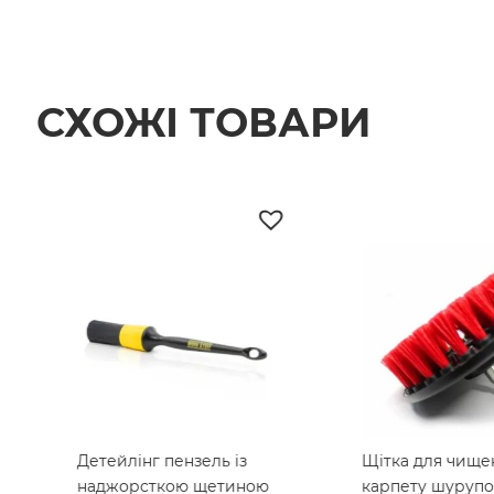
СХОЖІ ТОВАРИ
Детейлінг пензель із
Щітка для чище
наджорсткою щетиною
карпету шурупо