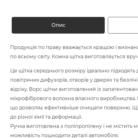
Опис
Продукція по праву вважається кращою і визнана
по всьому світу. Кожна щітка виготовляється вруч
Це щітка середнього розміру ідеально підходять 
повітряних дифузорів, отворів у дверях та безліч
відсіку. Ворс щітки виготовлений із запатентова
мікрофібрового волокна власного виробництва. В
що дозволяє ефективніше очищати поверхню. Щі
до різної хімії та деформації.
Ручка виготовлена ​​з поліпропілену і не містить 
можливість пошкодити деталі автомобіля.