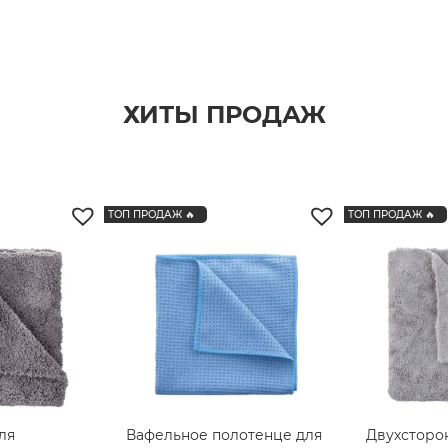
ХИТЫ ПРОДАЖ
ТОП ПРОДАЖ 🔥
ТОП ПРОДАЖ 🔥
ля
Вафельное полотенце для
Двухсторо