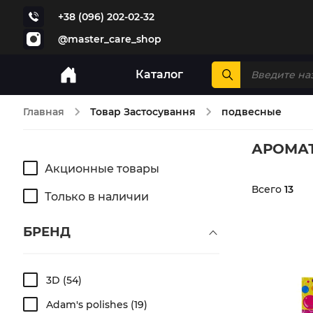
+38 (096) 202-02-32
@master_care_shop
Каталог
Главная
Товар Застосування
подвесные
АРОМА
Акционные товары
Всего
13
Только в наличии
БРЕНД
3D
54
Adam's polishes
19