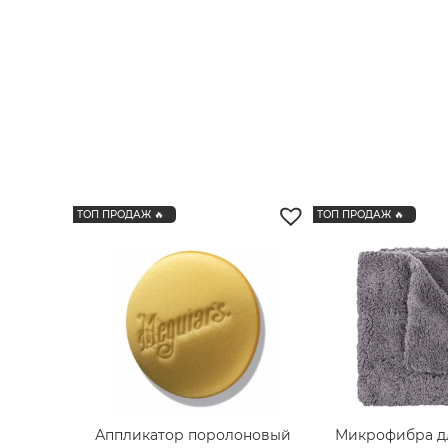
Zvizzer
195
ТОП ПРОДАЖ 🔥
ТОП ПРОДАЖ 🔥
Аппликатор поролоновый
Микрофибра д