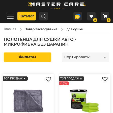
Каталог
0
0
Главная
Товар Застосування
для сушки
ПОЛОТЕНЦА ДЛЯ СУШКИ АВТО -
МИКРОФИБРА БЕЗ ЦАРАПИН
Фильтры
Сортировать:
ТОП ПРОДАЖ 🔥
ТОП ПРОДАЖ 🔥
-15%