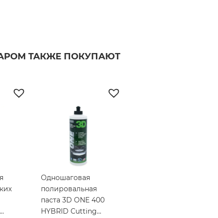
ВАРОМ ТАКЖЕ ПОКУПАЮТ
я
Одношаговая
тких
полировальная
паста 3D ONE 400
HYBRID Cutting