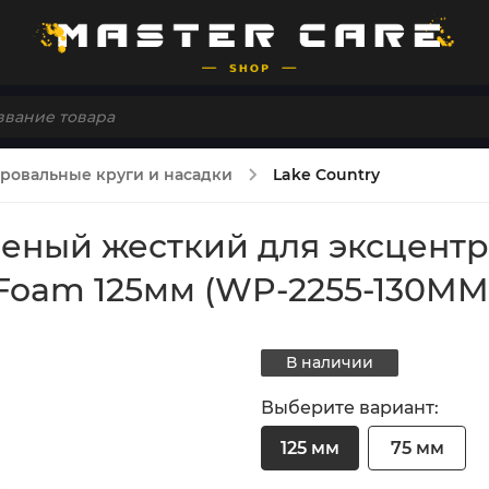
ровальные круги и насадки
Lake Country
ный жесткий для эксцентри
 Foam 125мм (WP-2255-130MM
В наличии
Выберите вариант:
125 мм
75 мм