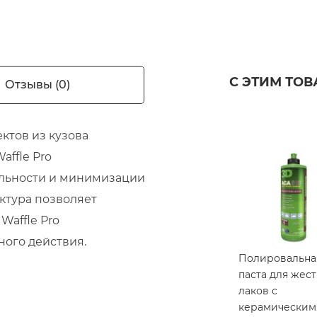
С ЭТИМ ТО
Отзывы (0)
ктов из кузова
affle Pro
льности и минимизации
ктура позволяет
Waffle Pro
ого действия.
Полировальна
паста для жес
лаков с
керамическим