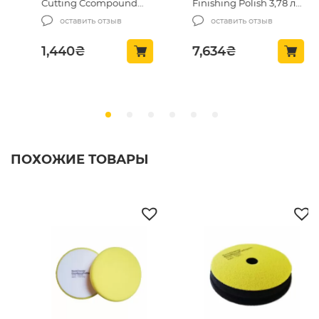
Cutting Ccompound
Finishing Polish 3,78 л
500 мл (400OZ16)
(M20501)
оставить отзыв
оставить отзыв
1,440
₴
7,634
₴
ПОХОЖИЕ ТОВАРЫ