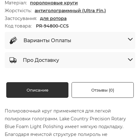
Матеріал
поролоновые круги
Жорсткість
антиголограммный (Ultra Fin.)
Застосування
для ротора
Код товара:
PR-94800-CCS
Варианты Оплаты
Про Доставку
Описание
Отзывы (0)
Полировочный круг применяется для легкой
полировки голограмм. Lake Country Precision Rotary
Blue Foam Light Polishing имеет мягкую подкладку.
Благодаря ячеистой структуре полироль не