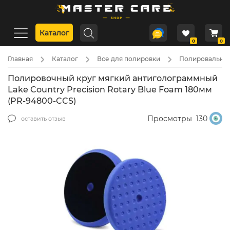
Каталог
0
0
Главная
Каталог
Все для полировки
Полировальные
Полировочный круг мягкий антиголограммный
Lake Country Precision Rotary Blue Foam 180мм
(PR-94800-CCS)
Просмотры
130
оставить отзыв