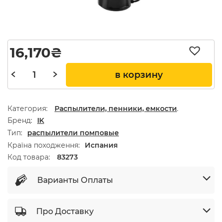
16,170
₴
в корзину
Категория:
Распылители, пенники, емкости
.
Бренд
IK
Тип
распылители помповые
Країна походження
Испания
Код товара:
83273
Варианты Оплаты
Про Доставку