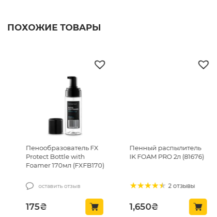
ПОХОЖИЕ ТОВАРЫ
Пенообразователь FX
Пенный распылитель
Protect Bottle with
IK FOAM PRO 2л (81676)
Foamer 170мл (FXFB170)
2 отзывы
оставить отзыв
175
₴
1,650
₴