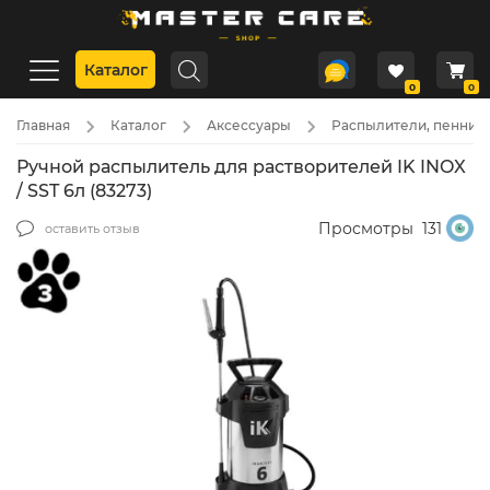
Каталог
0
0
Главная
Каталог
Аксессуары
Распылители, пенники
Ручной распылитель для растворителей IK INOX
/ SST 6л (83273)
Просмотры
131
оставить отзыв