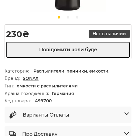
230
₴
Нет в наличии
Категория:
Распылители, пенники, емкости
.
Бренд
SONAX
Тип
емкости с распылителями
Країна походження
Германия
Код товара:
499700
Варианты Оплаты
Про Доставку