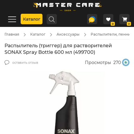
Каталог
0
0
Главная
Каталог
Аксессуары
Распылители, пенники
Распылитель (триггер) для растворителей
SONAX Spray Bottle 600 мл (499700)
Просмотры
270
оставить отзыв