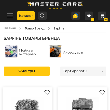
Каталог
0
0
Главная
Товар Бренд
Sapfire
SAPFIRE ТОВАРЫ БРЕНДА
Мойка и
Аксессуары
экстерьер
Фильтры
Сортировать: