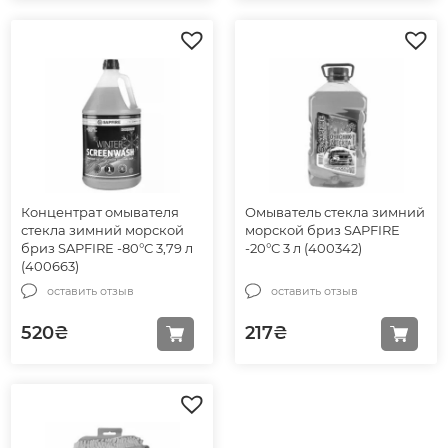
Концентрат омывателя
Омыватель стекла зимний
стекла зимний морской
морской бриз SAPFIRE
бриз SAPFIRE -80°С 3,79 л
-20°С 3 л (400342)
(400663)
оставить отзыв
оставить отзыв
520
₴
217
₴