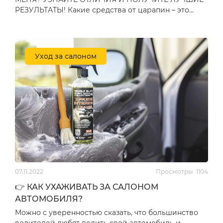
РЕЗУЛЬТАТЫ! Какие средства от царапин – это
вечный вопрос, не правда ли?…
Уход за салоном
07.11.2022
Просмотры
1104
👉 КАК УХАЖИВАТЬ ЗА САЛОНОМ
АВТОМОБИЛЯ?
Можно с уверенностью сказать, что большинство
водителей любят водить свой автомобиль и