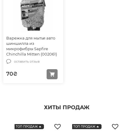
Варежка для мытья авто
шиншилла из
микрофибры Sapfire
Chinchilla Mitten (002061)
оставить отзыв
70
₴
ХИТЫ ПРОДАЖ
ТОП ПРОДАЖ 🔥
ТОП ПРОДАЖ 🔥