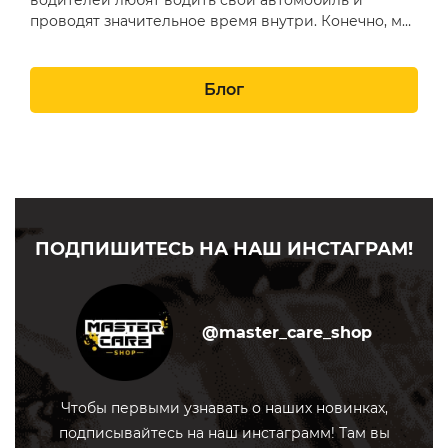
проводят значительное время внутри. Конечно, мы
понимаем, что п…
Блог
ПОДПИШИТЕСЬ НА НАШ ИНСТАГРАМ!
@master_care_shop
Чтобы первыми узнавать о наших новинках,
подписывайтесь на наш инстаграмм! Там вы