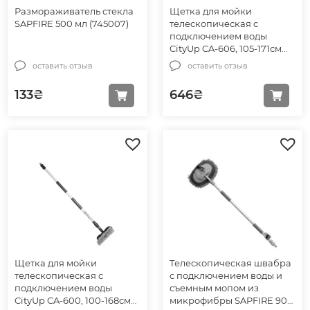
Размораживатель стекла
Щетка для мойки
SAPFIRE 500 мл (745007)
телескопическая с
подключением воды
CityUp CA-606, 105-171см
(886063)
оставить отзыв
оставить отзыв
133
₴
646
₴
Щетка для мойки
Телескопическая швабра
телескопическая с
с подключением воды и
подключением воды
съемным мопом из
CityUp CA-600, 100-168см
микрофибры SAPFIRE 90-