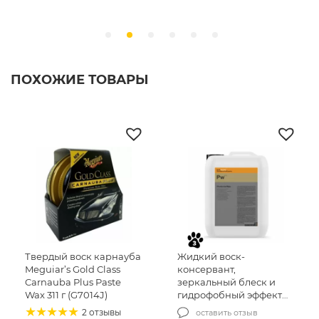
ПОХОЖИЕ ТОВАРЫ
Твердый воск карнауба
Жидкий воск-
Meguiar’s Gold Class
консервант,
Carnauba Plus Paste
зеркальный блеск и
Wax 311 г (G7014J)
гидрофобный эффект
KochChemie
2 отзывы
оставить отзыв