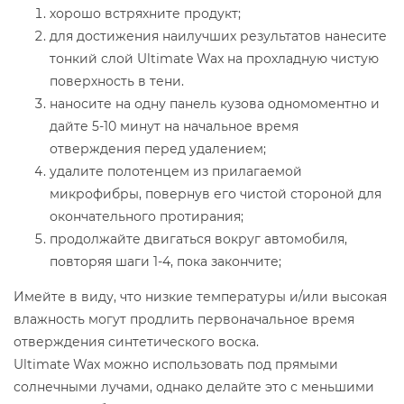
хорошо встряхните продукт;
для достижения наилучших результатов нанесите
тонкий слой Ultimate Wax на прохладную чистую
поверхность в тени.
наносите на одну панель кузова одномоментно и
дайте 5-10 минут на начальное время
отверждения перед удалением;
удалите полотенцем из прилагаемой
микрофибры, повернув его чистой стороной для
окончательного протирания;
продолжайте двигаться вокруг автомобиля,
повторяя шаги 1-4, пока закончите;
Имейте в виду, что низкие температуры и/или высокая
влажность могут продлить первоначальное время
отверждения синтетического воска.
Ultimate Wax можно использовать под прямыми
солнечными лучами, однако делайте это с меньшими