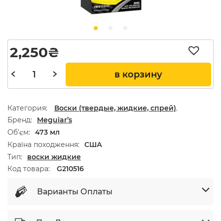
2,250
₴
в корзину
Категория:
Воски (твердые, жидкие, спрей)
.
Бренд
Meguiar’s
Об'єм
473 мл
Країна походження
США
Тип
воски жидкие
Код товара:
G210516
Варианты Оплаты