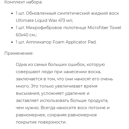
Комплект набора:
1 шт. Обновленный синтетический жидкий воск
Ultimate Liquid Wax 473 мл;
1 шт. Микрофибровое полотенце Microfiber Towel
60х40 см.;
1 шт. Аппликатор Foam Applicator Pad.
Применение:
Одна из самых больших ошибок, которую
совершают люди при нанесении воска,
заключается в том, что они наносят его очень
много. Это только увеличивает время
высыхания, усложняет удаление и
заставляет использовать больше продукта,
чем нужно. Всегда наносите воск потонче и
равномернее, сохраняя равномерное
покрытие поверхности.