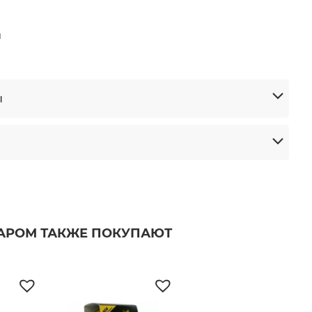
я
ы
ВАРОМ ТАКЖЕ ПОКУПАЮТ