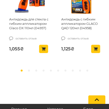
Антидождь для стекла с
Антидождь с гибким
гибким аппликатором
аппликатором GLACO
Glaco DX 110мл (04957)
QAD 120мл (04958)
оставить отзыв
оставить отзыв
1,055
₴
1,125
₴