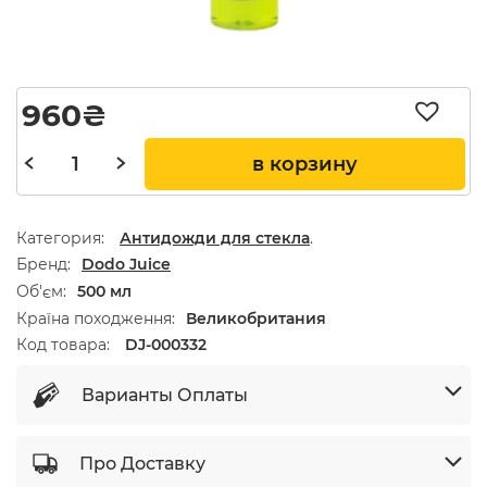
960
₴
в корзину
Категория:
Антидожди для стекла
.
Бренд
Dodo Juice
Об'єм
500 мл
Країна походження
Великобритания
Код товара:
DJ-000332
Варианты Оплаты
Про Доставку