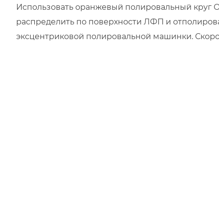
Использовать оранжевый полировальный круг O
распределить по поверхности ЛФП и отполиров
эксцентриковой полировальной машинки. Скоро