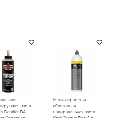
вальная
Мелкозернистая
тирующая паста
абразивная
’s Detailer DA
полировальная паста