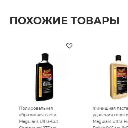
ПОХОЖИЕ ТОВАРЫ
Полировальная
Финишная паста
абразивная паста
удаления голог
Meguiar’s Ultra-Cut
Meguiars Ultra Fi