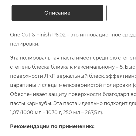
Описание
One Cut & Finish P6.02 – это инновационное сре
полировки.
Эта полировальная паста имеет среднюю степень
степень блеска близка к максимальному – 8. Бы
поверхности ЛКП зеркальный блеск, эффективно
царапины и следы мелкозернистой полировки (с
Обеспечивает защиту поверхности благодаря во
пасты карнаубы. Эта паста идеально подходит дл
1,07 (1000 мл – 1070 г, 250 мл – 267,5 г).
Рекомендации по применению: