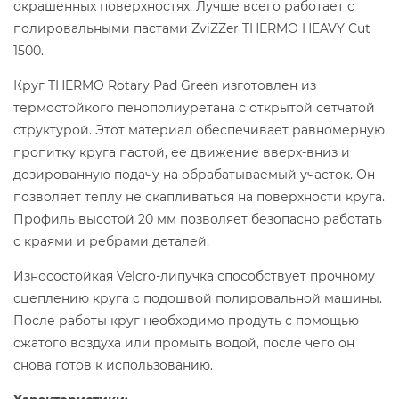
окрашенных поверхностях. Лучше всего работает с
полировальными пастами ZviZZer THERMO HEAVY Cut
1500.
Круг THERMO Rotary Pad Green изготовлен из
термостойкого пенополиуретана с открытой сетчатой ​​
структурой. Этот материал обеспечивает равномерную
пропитку круга пастой, ее движение вверх-вниз и
дозированную подачу на обрабатываемый участок. Он
позволяет теплу не скапливаться на поверхности круга.
Профиль высотой 20 мм позволяет безопасно работать
с краями и ребрами деталей.
Износостойкая Velcro-липучка способствует прочному
сцеплению круга с подошвой полировальной машины.
После работы круг необходимо продуть с помощью
сжатого воздуха или промыть водой, после чего он
снова готов к использованию.