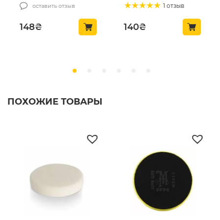
(MCS-03/1)
(MCS24)
1 отзыв
оставить отзыв
148
₴
140
₴
ПОХОЖИЕ ТОВАРЫ