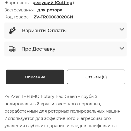
Жорсткість
режущий (Cutting)
Застосування
для ротора
Код товара:
ZV-TR00008020GN
Варианты Оплаты
Про Доставку
Описание
Отзывы (0)
ZviZZer THERMO Rotary Pad Green – грубый
полировальный круг из жесткого поролона,
разработанный для роторных полировальных машин.
Используется для эффективного и агрессивного
удаления глубоких царапин и следов шлифовки на