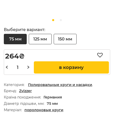
Выберите вариант:
75 мм
125 мм
150 мм
264
₴
в корзину
Категория:
Полировальные круги и насадки
.
Бренд
Zvizzer
Країна походження
Германия
Діаметр підошви, мм
75 мм
Матеріал
поролоновые круги