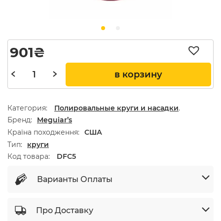
901
₴
в корзину
Категория:
Полировальные круги и насадки
.
Бренд
Meguiar’s
Країна походження
США
Тип
круги
Код товара:
DFC5
Варианты Оплаты
Про Доставку