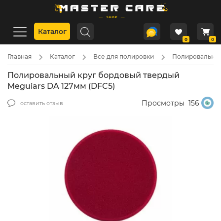
Каталог
0
0
Главная
Каталог
Все для полировки
Полировальные
Полировальный круг бордовый твердый
Meguiars DA 127мм (DFC5)
Просмотры
156
оставить отзыв