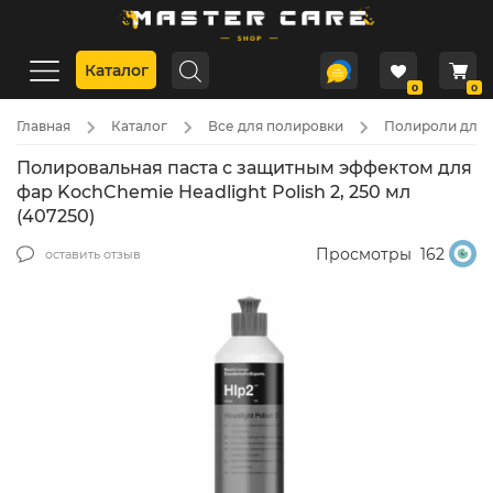
Каталог
0
0
Главная
Каталог
Все для полировки
Полироли для 
Полировальная паста с защитным эффектом для
фар KochChemie Headlight Polish 2, 250 мл
(407250)
Просмотры
162
оставить отзыв