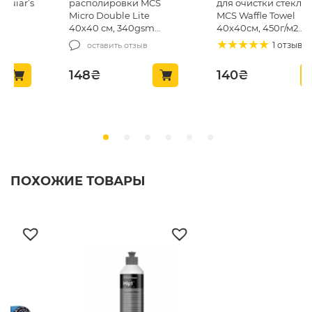
располировки MCS
для очистки стекла
Micro Double Lite
MCS Waffle Towel
40х40 см, 340gsm
40х40см, 450г/м2
(MCS-03/1)
(MCS24)
1 отзыв
оставить отзыв
148
₴
140
₴
ПОХОЖИЕ ТОВАРЫ